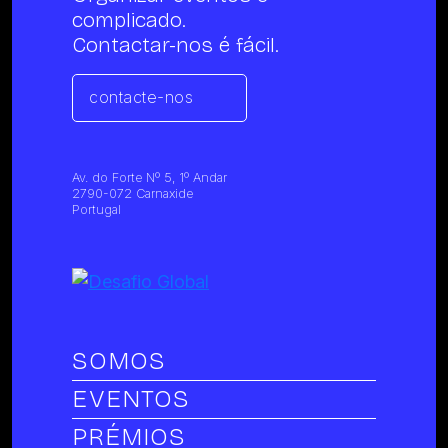
complicado.
Contactar-nos é fácil.
contacte-nos
Av. do Forte Nº 5, 1º Andar
2790-072 Carnaxide
Portugal
SOMOS
EVENTOS
PRÉMIOS