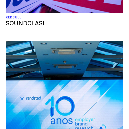
REDBULL
SOUNDCLASH