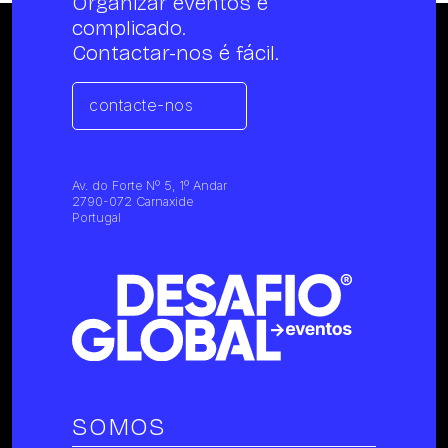
Organizar eventos é
complicado.
Contactar-nos é fácil.
contacte-nos
Av. do Forte Nº 5, 1º Andar
2790-072 Carnaxide
Portugal
SOMOS