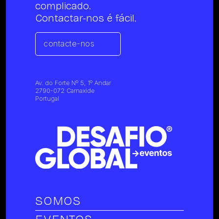
complicado.
Contactar-nos é fácil.
contacte-nos
Av. do Forte Nº 5, 1º Andar
2790-072 Carnaxide
Portugal
SOMOS