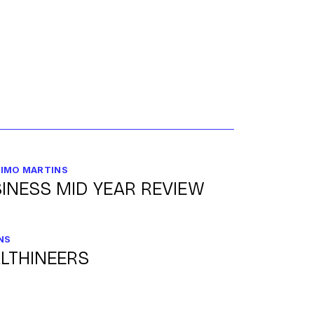
IMO MARTINS
INESS MID YEAR REVIEW
NS
LTHINEERS