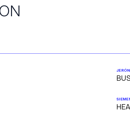
ION
JERÓN
BUS
SIEME
HEA