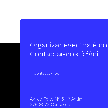
Organizar eventos é co
Contactar-nos é fácil.
contacte-nos
Av. do Forte Nº 5, 1º Andar
2790-072 Carnaxide