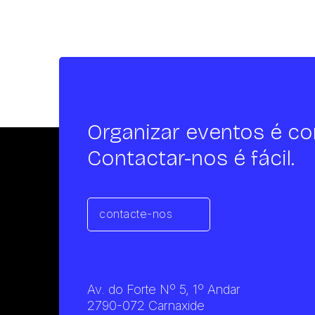
Organizar eventos é co
Contactar-nos é fácil.
contacte-nos
Av. do Forte Nº 5, 1º Andar
2790-072 Carnaxide