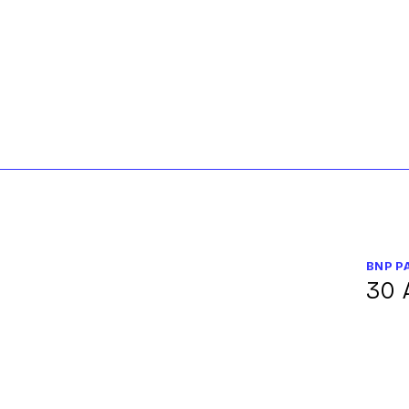
BNP P
30 