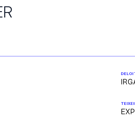
ER
DELOI
IRG
TEIXEI
EXP