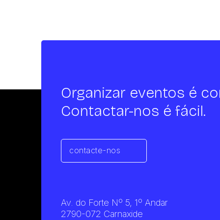
Organizar eventos é co
Contactar-nos é fácil.
contacte-nos
Av. do Forte Nº 5, 1º Andar
2790-072 Carnaxide