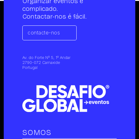
Organizar eventos é
complicado.
Contactar-nos é fácil.
contacte-nos
Av. do Forte Nº 5, 1º Andar
2790-072 Carnaxide
Portugal
SOMOS