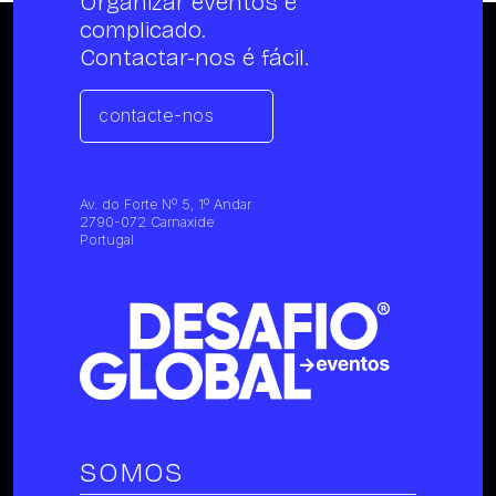
Organizar eventos é
complicado.
Contactar-nos é fácil.
contacte-nos
Av. do Forte Nº 5, 1º Andar
2790-072 Carnaxide
Portugal
SOMOS