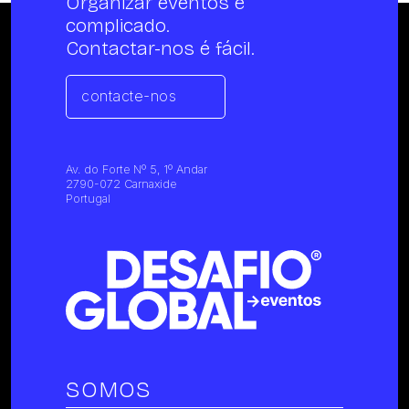
Organizar eventos é
complicado.
Contactar-nos é fácil.
contacte-nos
Av. do Forte Nº 5, 1º Andar
2790-072 Carnaxide
Portugal
SOMOS