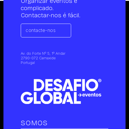
Organizar eventos é
complicado.
Contactar-nos é fácil.
contacte-nos
Av. do Forte Nº 5, 1º Andar
2790-072 Carnaxide
Portugal
SOMOS