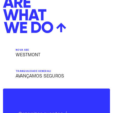
NOVA SBE
WESTMONT
TRANQUILIDADE GENERALI
AVANÇAMOS SEGUROS