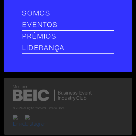
SOMOS
EVENTOS
PRÉMIOS
LIDERANÇA
Member
© 2026 All rigths reserved. Desafio Global