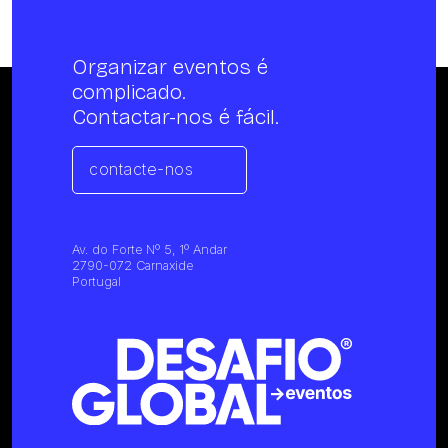
Organizar eventos é
complicado.
Contactar-nos é fácil.
contacte-nos
Av. do Forte Nº 5, 1º Andar
2790-072 Carnaxide
Portugal