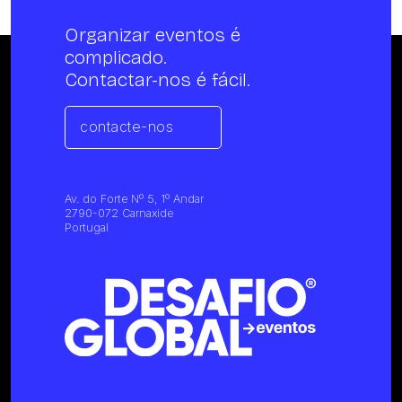
Organizar eventos é
complicado.
Contactar-nos é fácil.
contacte-nos
Av. do Forte Nº 5, 1º Andar
2790-072 Carnaxide
Portugal