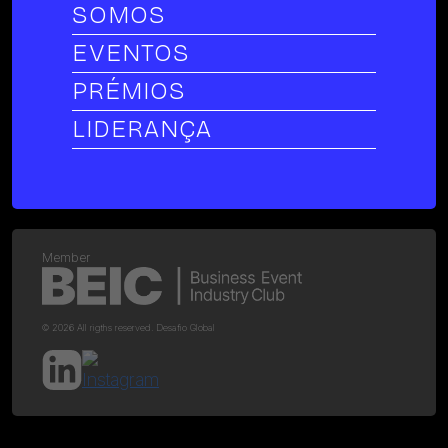
SOMOS
EVENTOS
PRÉMIOS
LIDERANÇA
Member
© 2026 All rigths reserved. Desafio Global