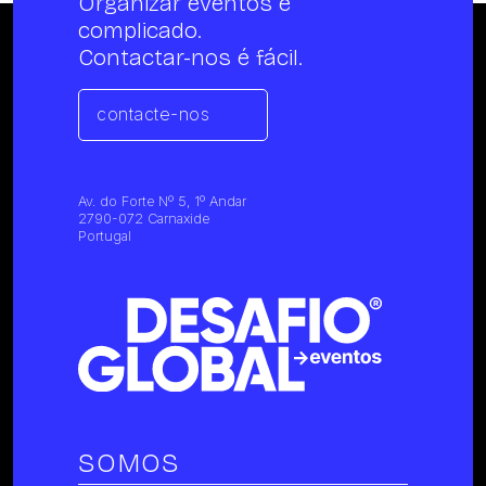
Organizar eventos é
complicado.
Contactar-nos é fácil.
contacte-nos
Av. do Forte Nº 5, 1º Andar
2790-072 Carnaxide
Portugal
SOMOS