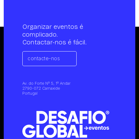
Organizar eventos é
complicado.
Contactar-nos é fácil.
contacte-nos
Av. do Forte Nº 5, 1º Andar
2790-072 Carnaxide
Portugal