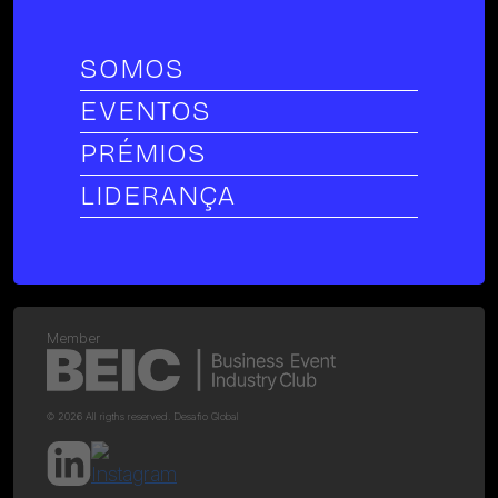
SOMOS
EVENTOS
PRÉMIOS
LIDERANÇA
Member
© 2026 All rigths reserved. Desafio Global