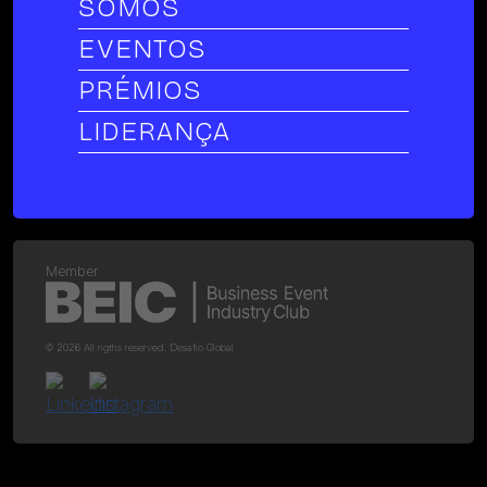
SOMOS
EVENTOS
PRÉMIOS
LIDERANÇA
Member
© 2026 All rigths reserved. Desafio Global