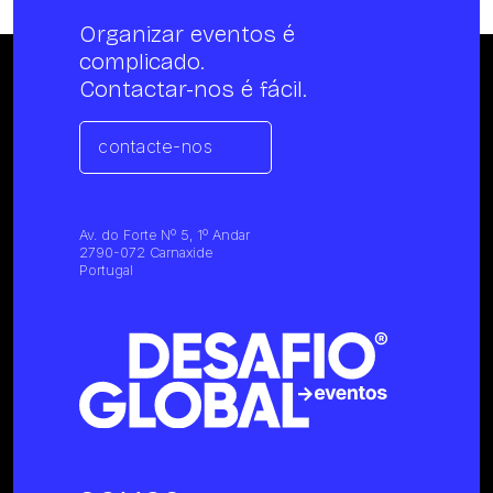
Organizar eventos é
complicado.
Contactar-nos é fácil.
contacte-nos
Av. do Forte Nº 5, 1º Andar
2790-072 Carnaxide
Portugal